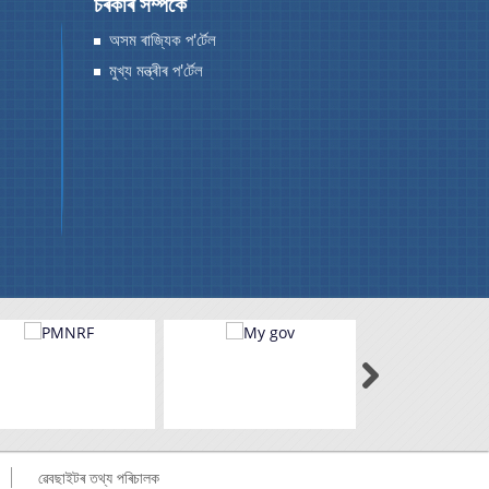
চৰকাৰ সম্পৰ্কে
অসম ৰাজ্যিক প'ৰ্টেল
মুখ্য মন্ত্ৰীৰ প'ৰ্টেল
ৱেবছাইটৰ তথ্য পৰিচালক